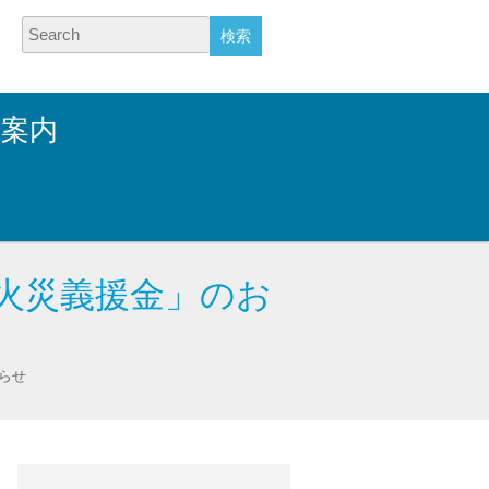
Search
業案内
火災義援金」のお
らせ