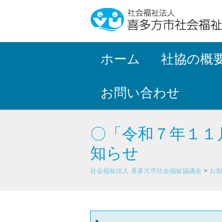
ホーム
社協の概
お問い合わせ
〇「令和７年１１
知らせ
社会福祉法人 喜多方市社会福祉協議会
>
お