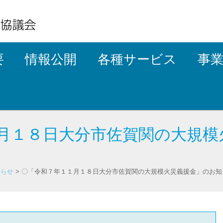
要
情報公開
各種サービス
事
月１８日大分市佐賀関の大規模
知らせ
>
〇「令和７年１１月１８日大分市佐賀関の大規模火災義援金」のお知