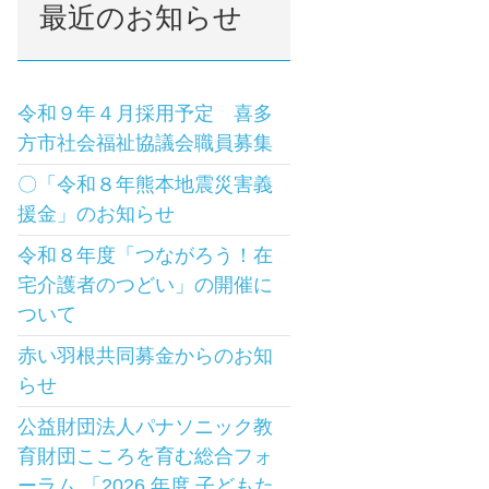
最近のお知らせ
令和９年４月採用予定 喜多
方市社会福祉協議会職員募集
〇「令和８年熊本地震災害義
援金」のお知らせ
令和８年度「つながろう！在
宅介護者のつどい」の開催に
ついて
赤い羽根共同募金からのお知
らせ
公益財団法人パナソニック教
育財団こころを育む総合フォ
ーラム 「2026 年度 子どもた