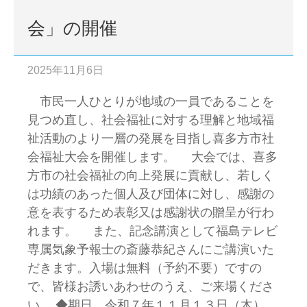
会」の開催
2025年11月6日
市民一人ひとりが地域の一員であることを
見つめ直し、社会福祉に対する理解と地域福
祉活動のより一層の発展を目指し喜多方市社
会福祉大会を開催します。 大会では、喜多
方市の社会福祉の向上発展に貢献し、若しく
は功績のあった個人及び団体に対し、感謝の
意を表するため表彰又は感謝状の贈呈が行わ
れます。 また、記念講演として福島テレビ
専属気象予報士の斎藤恭紀さんにご講演いた
だきます。入場は無料（予約不要）ですの
で、皆様お誘いあわせのうえ、ご来場くださ
い。 ◆期日 令和７年１１月１３日（木）