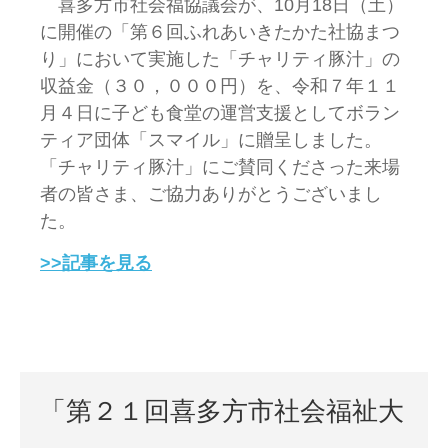
喜多方市社会福協議会が、10月18日（土）
に開催の「第６回ふれあいきたかた社協まつ
り」において実施した「チャリティ豚汁」の
収益金（３０，０００円）を、令和７年１１
月４日に子ども食堂の運営支援としてボラン
ティア団体「スマイル」に贈呈しました。
「チャリティ豚汁」にご賛同くださった来場
者の皆さま、ご協力ありがとうございまし
た。
>>記事を見る
「第２１回喜多方市社会福祉大