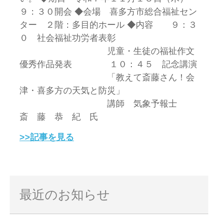
９：３０開会 ◆会場 喜多方市総合福祉セン
ター ２階：多目的ホール ◆内容 ９：３
０ 社会福祉功労者表彰
児童・生徒の福祉作文
優秀作品発表 １０：４５ 記念講演
「教えて斎藤さん！会
津・喜多方の天気と防災」
講師 気象予報士
斎 藤 恭 紀 氏
>>記事を見る
最近のお知らせ