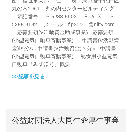
団 福祉事業部 住 所：東京都千代田区
丸の内1-6-1 丸の内センタービルディング
電話番号：03-5288-5903 Ｆ Ａ Ｘ：03-
5288-3132 メ ー ル：fjp36105@nifty.com
応募要領(V活動資金助成事業) , 応募要領
(小型電気自動車寄贈事業) 申請書(V活動資
金)区分A , 申請書(V活動資金)区分B , 申請書
(小型電気自動車寄贈事業) 配食用小型電気
自動車『みずほ号』概要
>>記事を見る
公益財団法人大同生命厚生事業