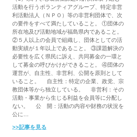
活動を行うボランティアグループ、特定非営
利活動法人（ＮＰＯ）等の非営利団体で、次
の要件をすべて満たしていること。 ①団体の
所在地及び活動地域が福島県内であること。
②５人以上の会員で組織し、団体としての活
動実績が１年以上であること。 ③課題解決の
必要性を広く県民に訴え、共同募金の一環と
して募金の呼びかけができること。 ④団体の
運営が、自主性、非営利、公開を原則として
いること。 自主性：特定の企業、政党、宗
教団体等から独立している。 非営利：その
活動・事業から生じる利益を会員等に分配し
ない。 公 開：活動の内容や財務の状況を
公に…
>>記事を見る