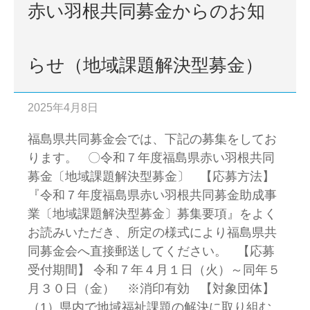
赤い羽根共同募金からのお知
らせ（地域課題解決型募金）
2025年4月8日
福島県共同募金会では、下記の募集をしてお
ります。 〇令和７年度福島県赤い羽根共同
募金〔地域課題解決型募金〕 【応募方法】
『令和７年度福島県赤い羽根共同募金助成事
業〔地域課題解決型募金〕募集要項』をよく
お読みいただき、所定の様式により福島県共
同募金会へ直接郵送してください。 【応募
受付期間】 令和７年４月１日（火）～同年５
月３０日（金） ※消印有効 【対象団体】
（1）県内で地域福祉課題の解決に取り組む