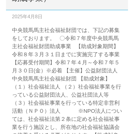
2025年4月8日
中央競馬馬主社会福祉財団では、下記の募集
をしております。 〇令和７年度中央競馬馬
主社会福祉財団助成事業 【助成対象期間】
令和８年３月３１日までに実施完了する事業
【応募受付期間】令和７年４月～令和７年５
月３０日(金）※必着 【主催】公益財団法人
中央競馬馬主社会福祉財団 【助成対象】
（１）社会福祉法人 （２）社会福祉事業を行
っている公益財団法人、公益社団法人等
（３）社会福祉事業を行っている特定非営利
活動（ＮＰＯ）法人 ※NPO法人につい
ては、社会福祉法第２条に定める社会福祉事
業を行う施設とし、所在地の社会福祉協議会