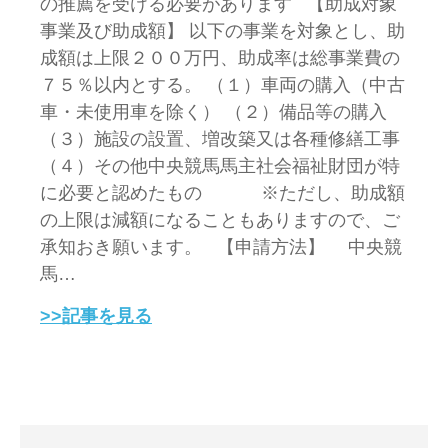
の推薦を受ける必要があります 【助成対象
事業及び助成額】 以下の事業を対象とし、助
成額は上限２００万円、助成率は総事業費の
７５％以内とする。 （１）車両の購入（中古
車・未使用車を除く） （２）備品等の購入
（３）施設の設置、増改築又は各種修繕工事
（４）その他中央競馬馬主社会福祉財団が特
に必要と認めたもの ※ただし、助成額
の上限は減額になることもありますので、ご
承知おき願います。 【申請方法】 中央競
馬…
>>記事を見る