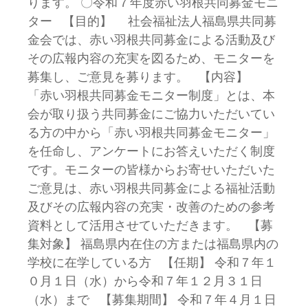
ります。 〇令和７年度赤い羽根共同募金モニ
ター 【目的】 社会福祉法人福島県共同募
金会では、赤い羽根共同募金による活動及び
その広報内容の充実を図るため、モニターを
募集し、ご意見を募ります。 【内容】
「赤い羽根共同募金モニター制度」とは、本
会が取り扱う共同募金にご協力いただいてい
る方の中から「赤い羽根共同募金モニター」
を任命し、アンケートにお答えいただく制度
です。モニターの皆様からお寄せいただいた
ご意見は、赤い羽根共同募金による福祉活動
及びその広報内容の充実・改善のための参考
資料として活用させていただきます。 【募
集対象】 福島県内在住の方または福島県内の
学校に在学している方 【任期】 令和７年１
０月１日（水）から令和７年１２月３１日
（水）まで 【募集期間】 令和７年４月１日