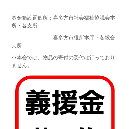
募金箱設置個所：喜多方市社会福祉協議会本
所・各支所
喜多方市役所本庁・各総合
支所
※本会では、物品の寄付の受付は行っており
ません。