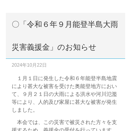
〇「令和６年９月能登半島大雨
災害義援金」のお知らせ
2024年10月22日
１月１日に発生した令和６年能登半島地震
により甚大な被害を受けた奥能登地方におい
て、９月２１日の大雨による洪水や河川氾濫
等により、人的及び家屋に甚大な被害が発生
しました。
本会では、この災害で被災された方々を支
援するため、義援金の受付を行っています。