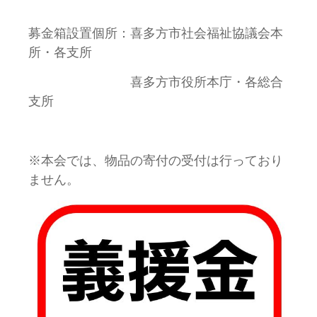
募金箱設置個所：喜多方市社会福祉協議会本
所・各支所
喜多方市役所本庁・各総合
支所
※本会では、物品の寄付の受付は行っており
ません。