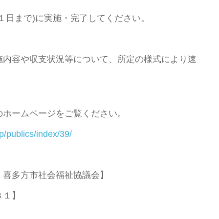
１日まで)に実施・完了してください。
内容や収支状況等について、所定の様式により速
。
のホームページをご覧ください。
p/publics/index/39/
 喜多方市社会福祉協議会】
３１】