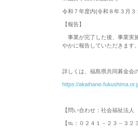
令和７年度内(令和８年３月３
【報告】
事業が完了した後、事業実施
やかに報告していただきます
詳しくは、福島県共同募金会
https://akaihane-fukushima.or.j
【問い合わせ：社会福祉法人
【℡：０２４１－２３－３２