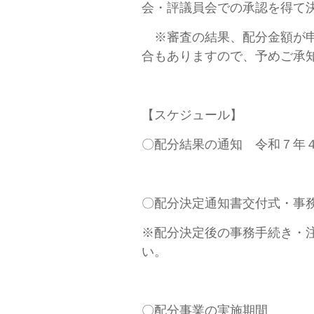
会・評議員会での承認を得て
※審査の結果、配分金額が申
合もありますので、予めご承
【スケジュール】
〇配分結果の通知 令和７年
〇配分決定通知書交付式・事
※配分決定後の事務手続き・
い。
〇配分事業の実施期間