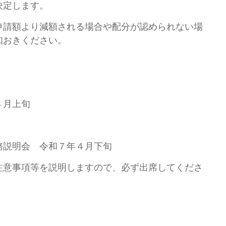
決定します。
請額より減額される場合や配分が認められない場
知おきください。
４月上旬
務説明会 令和７年４月下旬
注意事項等を説明しますので、必ず出席してくださ