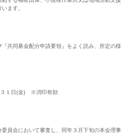
活動する福祉団体、小規模作業所又は地域活動支援
行います。
『共同募金配分申請要領』をよく読み、所定の様
３１日(金) ※消印有効
委員会において審査し、同年３月下旬の本会理事