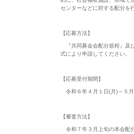
めに、社会福祉施設、県域で
センターなどに対する配分を
【応募方法】
『共同募金会配分規程』及び
式により申請してください。
【応募受付期間】
令和６年４月１日(月)～５月
【審査方法】
令和７年３月上旬の本会配分