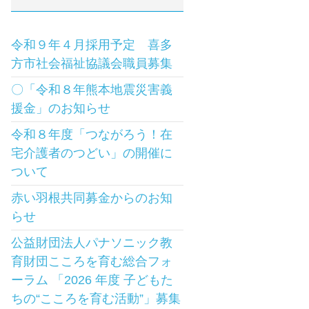
令和９年４月採用予定 喜多
方市社会福祉協議会職員募集
〇「令和８年熊本地震災害義
援金」のお知らせ
令和８年度「つながろう！在
宅介護者のつどい」の開催に
ついて
赤い羽根共同募金からのお知
らせ
公益財団法人パナソニック教
育財団こころを育む総合フォ
ーラム 「2026 年度 子どもた
ちの“こころを育む活動”」募集