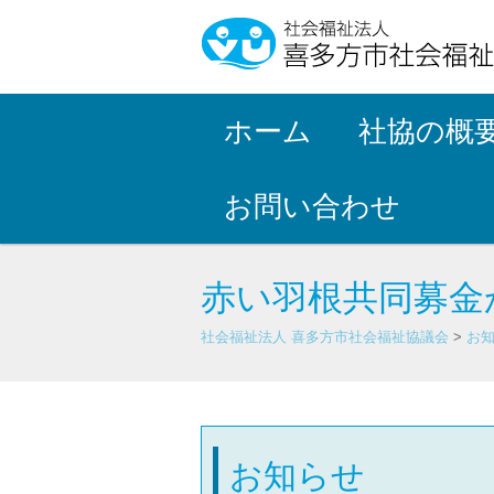
ホーム
社協の概
お問い合わせ
赤い羽根共同募金
社会福祉法人 喜多方市社会福祉協議会
>
お
お知らせ