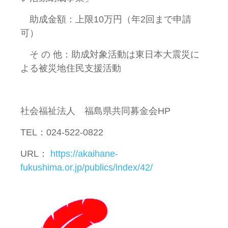
助成金額：上限10万円（年2回まで申請
可）
そ の 他：助成対象活動は東日本大震災に
よる被災地住民支援活動
社会福祉法人 福島県共同募金会HP
TEL：024-522-0822
URL：
https://akaihane-
fukushima.or.jp/publics/index/42/