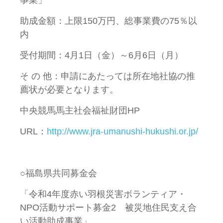
事業」
助成金額：上限150万円、総事業費の75％以
内
受付期間：4月1日（金）～6月6日（月）
そ の 他：申請にあたっては所在地社協の推
薦状が必要となります。
中央競馬馬主社会福祉財団HP
URL：
http://www.jra-umanushi-hukushi.or.jp/
○福島県共同募金会
「令和4年度赤い羽根災害ボランティア・
NPO活動サポート募金2 被災地住民支え合
い活動助成事業」