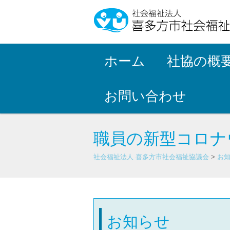
ホーム
社協の概
お問い合わせ
職員の新型コロナ
社会福祉法人 喜多方市社会福祉協議会
>
お
お知らせ