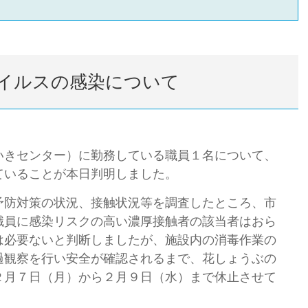
イルスの感染について
きセンター）に勤務している職員１名について、
ていることが本日判明しました。
防対策の状況、接触状況等を調査したところ、市
職員に感染リスクの高い濃厚接触者の該当者はおら
は必要ないと判断しましたが、施設内の消毒作業の
過観察を行い安全が確認されるまで、花しょうぶの
２月７日（月）から２月９日（水）まで休止させて