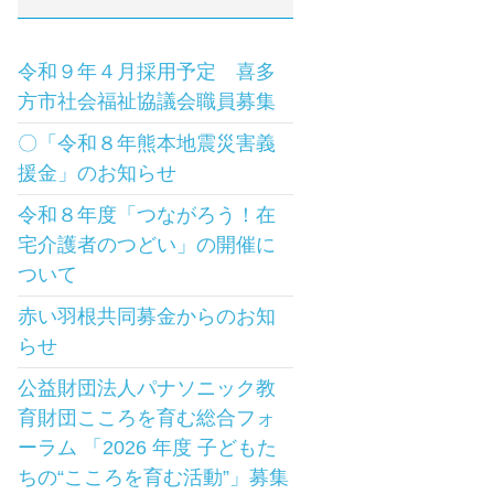
令和９年４月採用予定 喜多
方市社会福祉協議会職員募集
〇「令和８年熊本地震災害義
援金」のお知らせ
令和８年度「つながろう！在
宅介護者のつどい」の開催に
ついて
赤い羽根共同募金からのお知
らせ
公益財団法人パナソニック教
育財団こころを育む総合フォ
ーラム 「2026 年度 子どもた
ちの“こころを育む活動”」募集