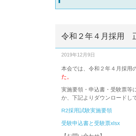
令和２年４月採用 
2019年12月9日
本会では、令和２年４月採用
た。
実施要領・申込書・受験票等
か、下記よりダウンロードし
R2採用試験実施要領
受験申込書と受験票xlsx