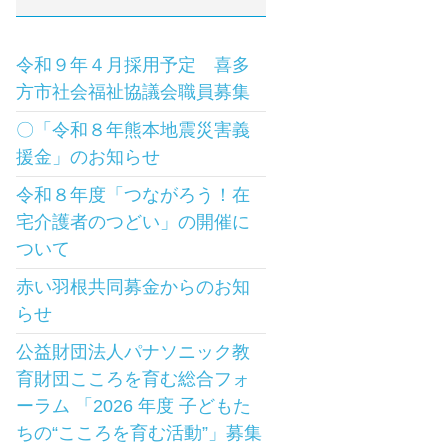
令和９年４月採用予定 喜多
方市社会福祉協議会職員募集
〇「令和８年熊本地震災害義
援金」のお知らせ
令和８年度「つながろう！在
宅介護者のつどい」の開催に
ついて
赤い羽根共同募金からのお知
らせ
公益財団法人パナソニック教
育財団こころを育む総合フォ
ーラム 「2026 年度 子どもた
ちの“こころを育む活動”」募集