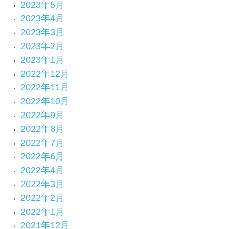
2023年5月
2023年4月
2023年3月
2023年2月
2023年1月
2022年12月
2022年11月
2022年10月
2022年9月
2022年8月
2022年7月
2022年6月
2022年4月
2022年3月
2022年2月
2022年1月
2021年12月