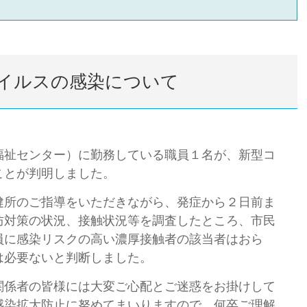
イルスの感染について
祉センター）に勤務している職員１名が、新型コ
ことが判明しました。
所のご指導をいただきながら、発症から２日前ま
防対策の状況、接触状況等を調査したところ、市民
員に感染リスクの高い濃厚接触者の該当者はおら
は必要ないと判断しました。
係者の皆様には大変ご心配とご迷惑をお掛けして
感染拡大防止に努めてまいりますので、何卒ご理解