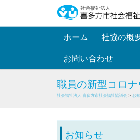
ホーム
社協の概
お問い合わせ
職員の新型コロナ
社会福祉法人 喜多方市社会福祉協議会
>
お
お知らせ