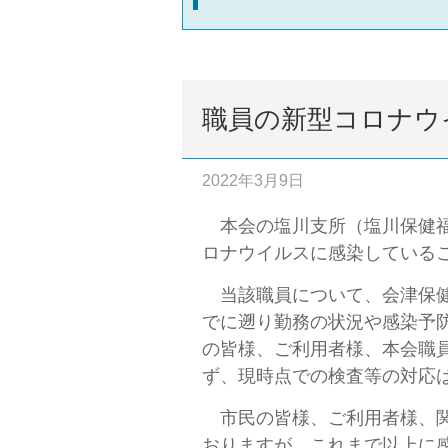
職員の新型コロナウ
2022年3月9日
本会の塩川支所（塩川保健福
ロナウイルスに感染している
当該職員について、会津保健
でに遡り勤務の状況や感染予
の皆様、ご利用者様、本会職
ず、現時点での検査等の対応
市民の皆様、ご利用者様、関
おりますが、これまで以上に