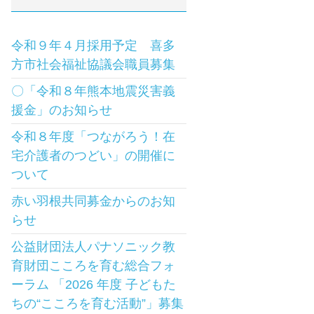
令和９年４月採用予定 喜多
方市社会福祉協議会職員募集
〇「令和８年熊本地震災害義
援金」のお知らせ
令和８年度「つながろう！在
宅介護者のつどい」の開催に
ついて
赤い羽根共同募金からのお知
らせ
公益財団法人パナソニック教
育財団こころを育む総合フォ
ーラム 「2026 年度 子どもた
ちの“こころを育む活動”」募集