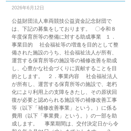
2026年6月12日
公益財団法人車両競技公益資金記念財団で
は、下記の募集をしております。 〇令和８
年度保育所等の整備に対する助成事業 １．
事業目的 社会福祉等の増進を目的として整
備された施設のうち、社会福祉法人が所有、
運営する保育所等の施設等の補修改善を助成
し、心豊かな社会づくりに貢献することを目
的とします。 ２．事業内容 社会福祉法人
が所有し、運営する保育所等の施設で、老朽
化により利用上の支障をきたし、その原状回
復が必要と認められる施設等の補修改善工事
等（以下「補修改善事業」という。）に係る
費用（以下「事業費」という。）の一部を助
成します。 事業期間は、交付決定日から令