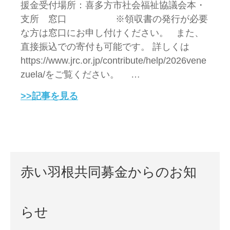
援金受付場所：喜多方市社会福祉協議会本・
支所 窓口 ※領収書の発行が必要
な方は窓口にお申し付けください。 また、
直接振込での寄付も可能です。 詳しくは
https://www.jrc.or.jp/contribute/help/2026vene
zuela/をご覧ください。 …
>>記事を見る
赤い羽根共同募金からのお知
らせ