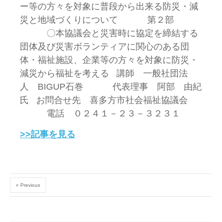
ー等の方々を対象に普段から出来る防災・減
災と地域づくりについて 第２部
〇本協議会と災害時に協定を締結する
団体及び災害ボランティアに関心のある団
体・福祉施設、企業等の方々を対象に防災・
減災から福祉を考える 講師 一般社団法
人 BIGUP石巻 代表理事 阿部 由紀
氏 お問合せ先 喜多方市社会福祉協議会
電話 ０２４１－２３－３２３１
>>記事を見る
« Previous