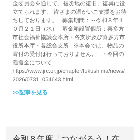
金委員会を通じて、被災地の復旧、復興に役
立てられます。 皆さまの温かいご支援をお待
ちしております。 募集期間：～令和８年１
０月２１日（水） 募金箱設置個所：喜多方
市社会福祉協議会本所・各支所及び喜多方市
役所本庁・各総合支所 ※本会では、物品の
寄付の受付は行っておりません。 ・今回の
義援金について
https://www.jrc.or.jp/chapter/fukushima/news/
2026/0731_054643.html
>>記事を見る
令和８年度「つながろう！在