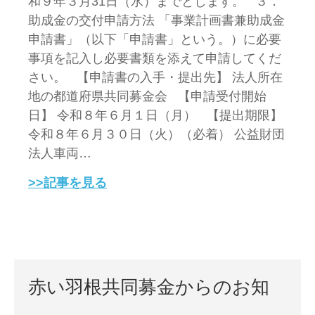
和９年３月31日（水）までとします。 ３．
助成金の交付申請方法 「事業計画書兼助成金
申請書」（以下「申請書」という。）に必要
事項を記入し必要書類を添えて申請してくだ
さい。 【申請書の入手・提出先】 法人所在
地の都道府県共同募金会 【申請受付開始
日】 令和８年６月１日（月） 【提出期限】
令和８年６月３０日（火）（必着） 公益財団
法人車両…
>>記事を見る
赤い羽根共同募金からのお知