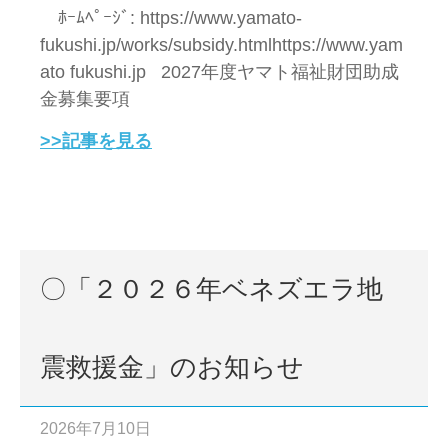
ﾎｰﾑﾍﾟｰｼﾞ: https://www.yamato-
fukushi.jp/works/subsidy.htmlhttps://www.yam
ato fukushi.jp 2027年度ヤマト福祉財団助成
金募集要項
>>記事を見る
〇「２０２６年ベネズエラ地
震救援金」のお知らせ
2026年7月10日