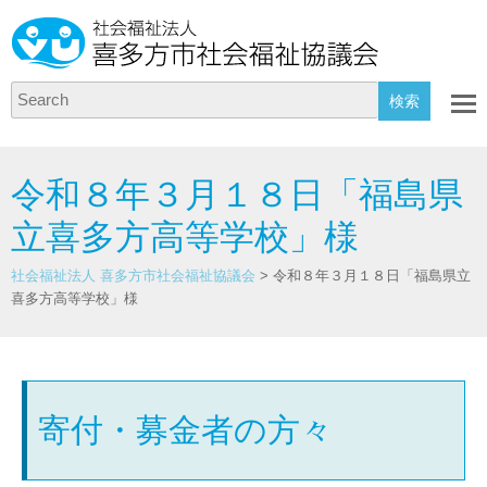
Search
令和８年３月１８日「福島県
立喜多方高等学校」様
社会福祉法人 喜多方市社会福祉協議会
>
令和８年３月１８日「福島県立
喜多方高等学校」様
寄付・募金者の方々