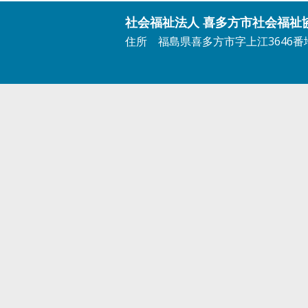
社会福祉法人 喜多方市社会福祉
住所
福島県喜多方市字上江3646番