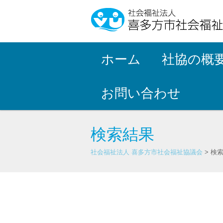
ホーム
社協の概
お問い合わせ
検索結果
社会福祉法人 喜多方市社会福祉協議会
>
検